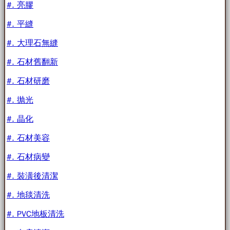
#. 亮膠
#. 平縫
#. 大理石無縫
#. 石材舊翻新
#. 石材研磨
#. 抛光
#. 晶化
#. 石材美容
#. 石材病變
#. 裝潢後清潔
#. 地毯清洗
#. PVC地板清洗