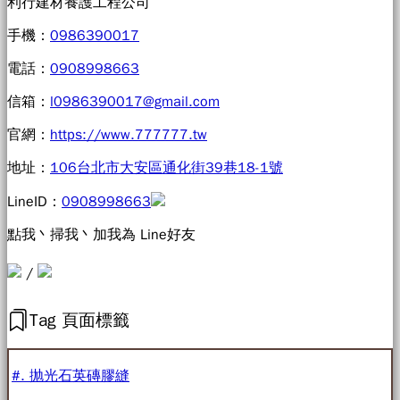
利行建材養護工程公司
手機：
0986390017
電話：
0908998663
信箱：
l0986390017@gmail.com
官網：
https://www.777777.tw
地址：
106台北市大安區通化街39巷18-1號
LineID：
0908998663
點我丶掃我丶加我為 Line好友
/
Tag 頁面標籤
#. 抛光石英磚膠縫