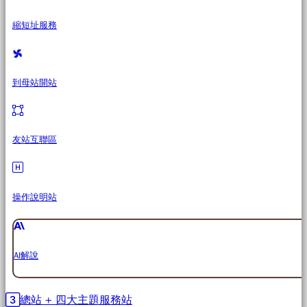
縮短址服務
到母站開站
友站互聯區
操作說明站
AI解說
總站 + 四大主題服務站