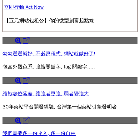
立即行動 Act Now
【五元網站包租公】你的微型創富起點線
勾勾選選就好, 不必寫程式, 網站就做好了!
包含外觀色系, 強搜關鍵字, tag 關鍵字.....
縮短數位落差, 讓強者更強, 弱者變強大
30年架站平台開發經驗, 台灣第一個架站引擎發明者
我們需要多一份收入, 多一份自由