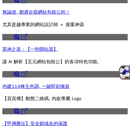
無論誰, 都適合當網站包租公的！
尤其是越專業的網站設計師 ＝ 接案神器
眾神之器：【一秒開站器】
讓 AI 解析【五元網站包租公】的各項特色功能。
內建114種主色調, 一鍵即刻換裝
【頁頁傳】動態二維碼, 內嵌專屬 Logo
【甲傳勝址】安全鎖域名的保護