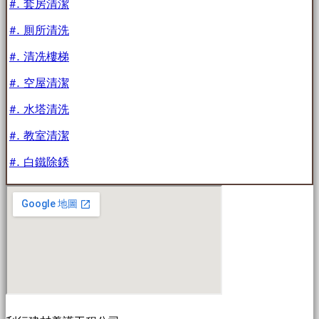
#. 套房清潔
#. 厠所清洗
#. 清冼樓梯
#. 空屋清潔
#. 水塔清洗
#. 教室清潔
#. 白鐵除銹