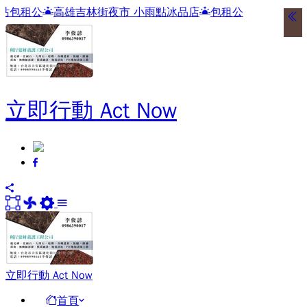
雄吉林街夜市 小雨點冰品店
包租公
立即行動 Act Now
立即行動 Act Now
首頁