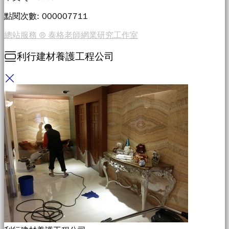
點閱次數: 00000
7711
總站服務 ® 泰格老師網業研究工作室
利行建材養護工程公司